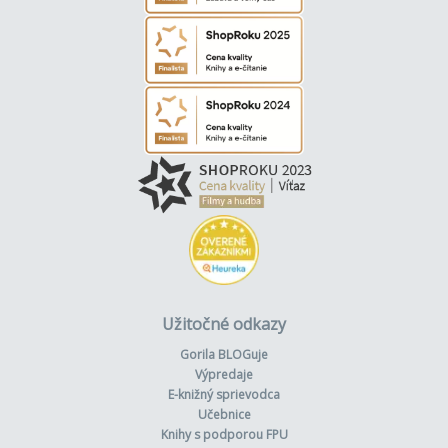
Užitočné odkazy
Gorila BLOGuje
Výpredaje
E-knižný sprievodca
Učebnice
Knihy s podporou FPU