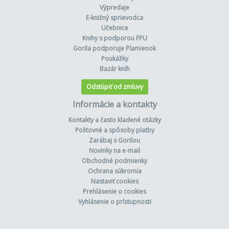
Výpredaje
E-knižný sprievodca
Učebnice
Knihy s podporou FPU
Gorila podporuje Plamienok
Poukážky
Bazár kníh
Odstúpiť od zmluvy
Informácie a kontakty
Kontakty a často kladené otázky
Poštovné a spôsoby platby
Zarábaj s Gorilou
Novinky na e-mail
Obchodné podmienky
Ochrana súkromia
Nastaviť cookies
Prehlásenie o cookies
Vyhlásenie o prístupnosti