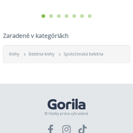
Zaradené v kategóriách
Knihy
Beletria knihy
Spoločenská beletria
© Všetky práva vyhradené