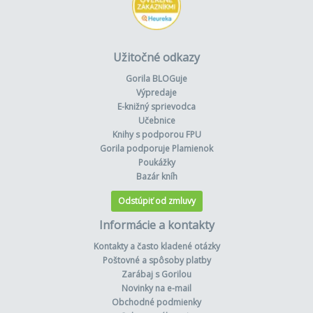
Užitočné odkazy
Gorila BLOGuje
Výpredaje
E-knižný sprievodca
Učebnice
Knihy s podporou FPU
Gorila podporuje Plamienok
Poukážky
Bazár kníh
Odstúpiť od zmluvy
Informácie a kontakty
Kontakty a často kladené otázky
Poštovné a spôsoby platby
Zarábaj s Gorilou
Novinky na e-mail
Obchodné podmienky