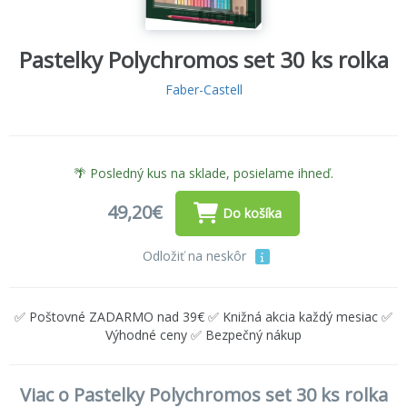
Pastelky Polychromos set 30 ks rolka
Faber-Castell
🌴 Posledný kus na sklade, posielame ihneď.
49,20€
Do košíka
Odložiť na neskôr
✅ Poštovné ZADARMO nad 39€ ✅ Knižná akcia každý mesiac ✅
Výhodné ceny ✅ Bezpečný nákup
Viac o Pastelky Polychromos set 30 ks rolka