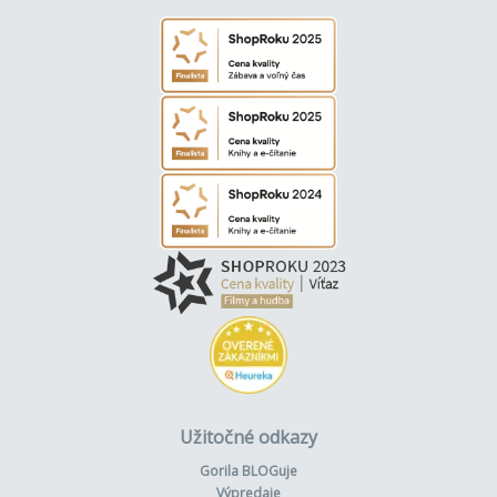
Užitočné odkazy
Gorila BLOGuje
Výpredaje