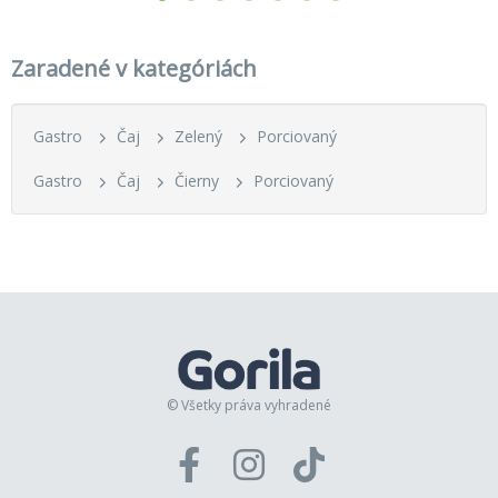
Zaradené v kategóriách
Gastro
Čaj
Zelený
Porciovaný
Gastro
Čaj
Čierny
Porciovaný
© Všetky práva vyhradené