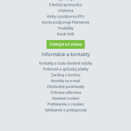
E-knižný sprievodca
Učebnice
Knihy s podporou FPU
Gorila podporuje Plamienok
Poukážky
Bazár kníh
Odstúpiť od zmluvy
Informácie a kontakty
Kontakty a často kladené otázky
Poštovné a spôsoby platby
Zarábaj s Gorilou
Novinky na e-mail
Obchodné podmienky
Ochrana súkromia
Nastaviť cookies
Prehlásenie o cookies
Vyhlásenie o prístupnosti