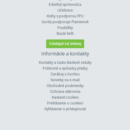
E-knižný sprievodca
Učebnice
Knihy s podporou FPU
Gorila podporuje Plamienok
Poukážky
Bazár kníh
Odstúpiť od zmluvy
Informácie a kontakty
Kontakty a často kladené otázky
Poštovné a spôsoby platby
Zarábaj s Gorilou
Novinky na e-mail
Obchodné podmienky
Ochrana súkromia
Nastaviť cookies
Prehlásenie o cookies
Vyhlásenie o prístupnosti