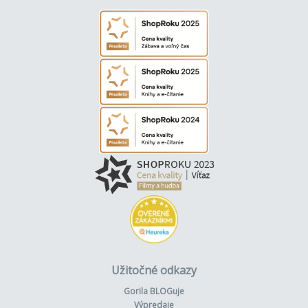
Užitočné odkazy
Gorila BLOGuje
Výpredaje