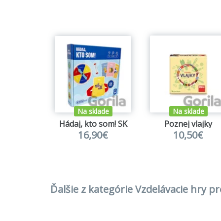
Na sklade
Na sklade
Hádaj, kto som! SK
Poznej vlajky
16,90€
10,50€
Ďalšie z kategórie Vzdelávacie hry pr