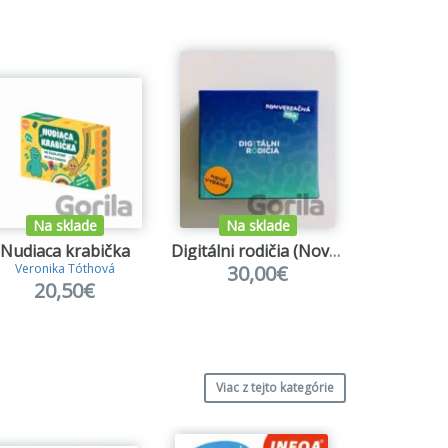
Na sklade
Na sklade
Na s
Nudiaca krabička
Digitálni rodičia (Nové vydanie 2026)
Duel J
30,00€
20
Veronika Tóthová
20,50€
Viac z tejto kategórie