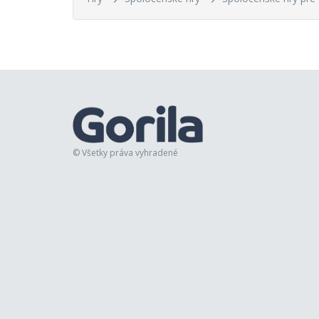
© Všetky práva vyhradené