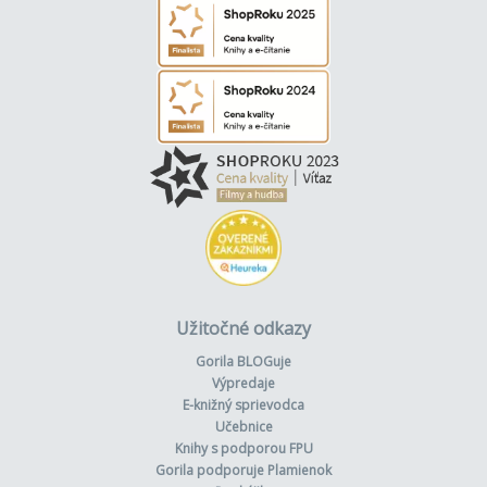
Užitočné odkazy
Gorila BLOGuje
Výpredaje
E-knižný sprievodca
Učebnice
Knihy s podporou FPU
Gorila podporuje Plamienok