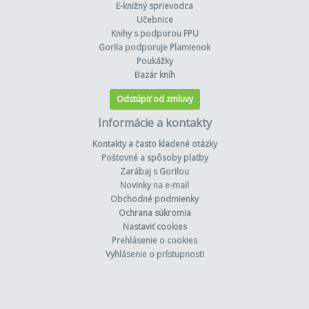
E-knižný sprievodca
Učebnice
Knihy s podporou FPU
Gorila podporuje Plamienok
Poukážky
Bazár kníh
Odstúpiť od zmluvy
Informácie a kontakty
Kontakty a často kladené otázky
Poštovné a spôsoby platby
Zarábaj s Gorilou
Novinky na e-mail
Obchodné podmienky
Ochrana súkromia
Nastaviť cookies
Prehlásenie o cookies
Vyhlásenie o prístupnosti