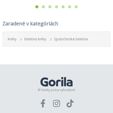
Zaradené v kategóriách
Knihy
Beletria knihy
Spoločenská beletria
© Všetky práva vyhradené