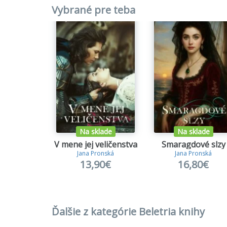
Vybrané pre teba
Na sklade
Na sklade
V mene jej veličenstva
Smaragdové slzy
Jana Pronská
Jana Pronská
13,90€
16,80€
Ďalšie z kategórie Beletria knihy