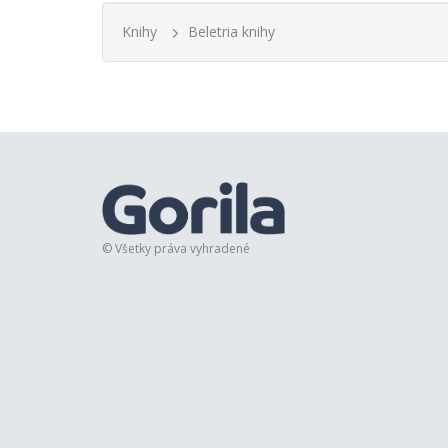
Knihy
Beletria knihy
© Všetky práva vyhradené