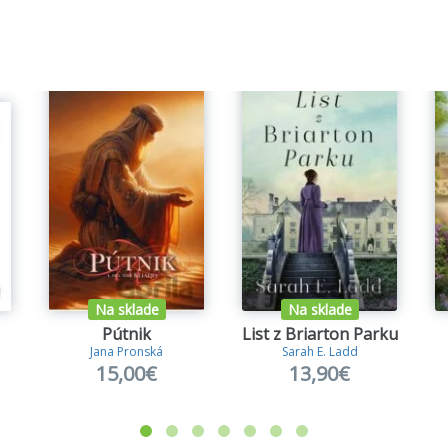
Na sklade
Na sklade
Pútnik
List z Briarton Parku
Jana Pronská
Sarah E. Ladd
15,00€
13,90€