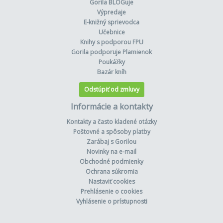
Gorila BLOGuje
Výpredaje
E-knižný sprievodca
Učebnice
Knihy s podporou FPU
Gorila podporuje Plamienok
Poukážky
Bazár kníh
Odstúpiť od zmluvy
Informácie a kontakty
Kontakty a často kladené otázky
Poštovné a spôsoby platby
Zarábaj s Gorilou
Novinky na e-mail
Obchodné podmienky
Ochrana súkromia
Nastaviť cookies
Prehlásenie o cookies
Vyhlásenie o prístupnosti