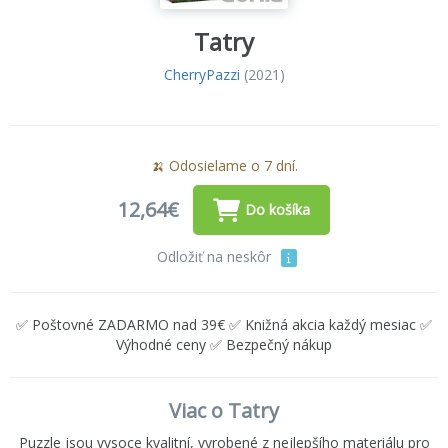
Tatry
CherryPazzi
(2021)
🍌 Odosielame o 7 dní.
12,64€
Do košíka
Odložiť na neskôr
✅ Poštovné ZADARMO nad 39€ ✅ Knižná akcia každý mesiac ✅
Výhodné ceny ✅ Bezpečný nákup
Viac o Tatry
Puzzle jsou vysoce kvalitní, vyrobené z nejlepšího materiálu pro