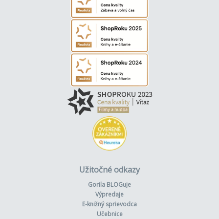
Užitočné odkazy
Gorila BLOGuje
Výpredaje
E-knižný sprievodca
Učebnice