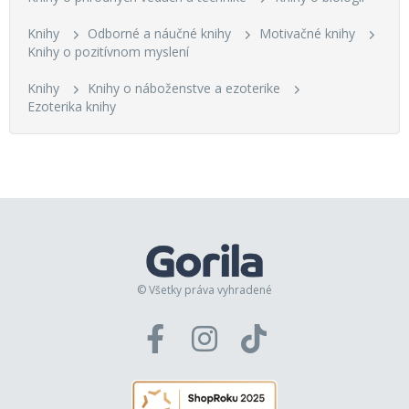
Knihy
Odborné a náučné knihy
Motivačné knihy
Knihy o pozitívnom myslení
Knihy
Knihy o náboženstve a ezoterike
Ezoterika knihy
© Všetky práva vyhradené