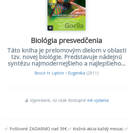
Biológia presvedčenia
Táto kniha je prelomovým dielom v oblasti
tzv. novej biológie. Predstavuje nádejnú
syntézu najmodernejšieho a najlepšieho...
Bruce H. Lipton
•
Eugenika
(2011)
🍎 Vypredané
, sú však dostupné
iné vydania
✅ Poštovné ZADARMO nad 39€ ✅ Knižná akcia každý mesiac ✅