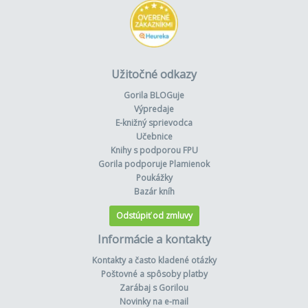
Užitočné odkazy
Gorila BLOGuje
Výpredaje
E-knižný sprievodca
Učebnice
Knihy s podporou FPU
Gorila podporuje Plamienok
Poukážky
Bazár kníh
Odstúpiť od zmluvy
Informácie a kontakty
Kontakty a často kladené otázky
Poštovné a spôsoby platby
Zarábaj s Gorilou
Novinky na e-mail