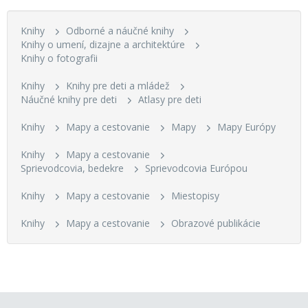
Knihy
Odborné a náučné knihy
Knihy o umení, dizajne a architektúre
Knihy o fotografii
Knihy
Knihy pre deti a mládež
Náučné knihy pre deti
Atlasy pre deti
Knihy
Mapy a cestovanie
Mapy
Mapy Európy
Knihy
Mapy a cestovanie
Sprievodcovia, bedekre
Sprievodcovia Európou
Knihy
Mapy a cestovanie
Miestopisy
Knihy
Mapy a cestovanie
Obrazové publikácie