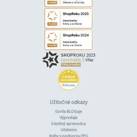
Užitočné odkazy
Gorila BLOGuje
Výpredaje
E-knižný sprievodca
Učebnice
Knihy s podporou FPU