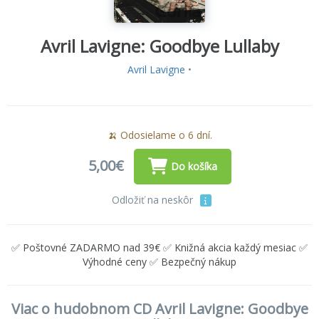
Avril Lavigne: Goodbye Lullaby
Avril Lavigne
•
🍌 Odosielame o 6 dní.
5,00€
Do košíka
Odložiť na neskôr
✅ Poštovné ZADARMO nad 39€ ✅ Knižná akcia každý mesiac ✅
Výhodné ceny ✅ Bezpečný nákup
Viac o hudobnom CD Avril Lavigne: Goodbye