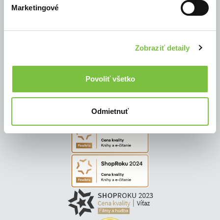
Marketingové
© Všetky práva vyhradené
Zobraziť detaily
Povoliť všetko
Odmietnuť