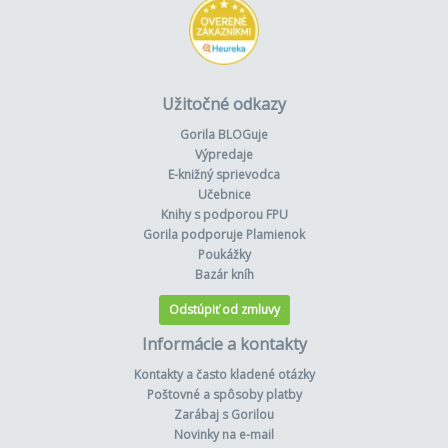
Užitočné odkazy
Gorila BLOGuje
Výpredaje
E-knižný sprievodca
Učebnice
Knihy s podporou FPU
Gorila podporuje Plamienok
Poukážky
Bazár kníh
Odstúpiť od zmluvy
Informácie a kontakty
Kontakty a často kladené otázky
Poštovné a spôsoby platby
Zarábaj s Gorilou
Novinky na e-mail