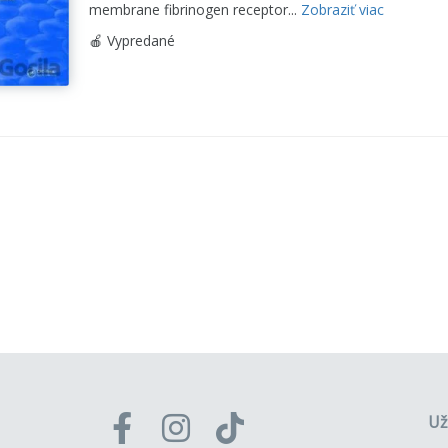
membrane fibrinogen receptor...
Zobraziť viac
🍎 Vypredané
Už