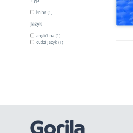
Typ
kniha
(1)
Jazyk
angličtina
(1)
cudzí jazyk
(1)