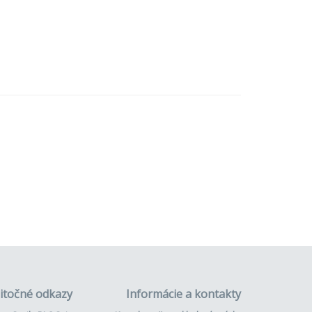
itočné odkazy
Informácie a kontakty