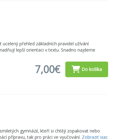
 ucelený přehled základních pravidel užívání
nadňují lepší orientaci v textu. Snadno najdeme
7,00€
Do košíka
smiletých gymnázií, kteří si chtějí zopakovat nebo
mácí přípravu, tak pro práci ve vyučování.
Zobraziť viac