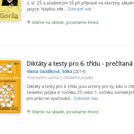
2. st. ZŠ a studentům SŠ při přípravě na všechny zálud
jazyce. Najdou zde...
Zobraziť viac
🌴 Máme na sklade, posielame ihneď.
Diktáty a testy pro 6. třídu - prečítaná
Vlasta Gazdíková
,
Edika
(2014)
Procvičení učiva z českého jazyka
Diktáty a testy pro 6. třídu jsou určeny pro ty, kdo si c
českého jazyka 6. ročníku ZŠ nebo 1. ročníku osmiletých
pro práci ve vyučování...
Zobraziť viac
🌴 Máme na sklade, posielame ihneď.