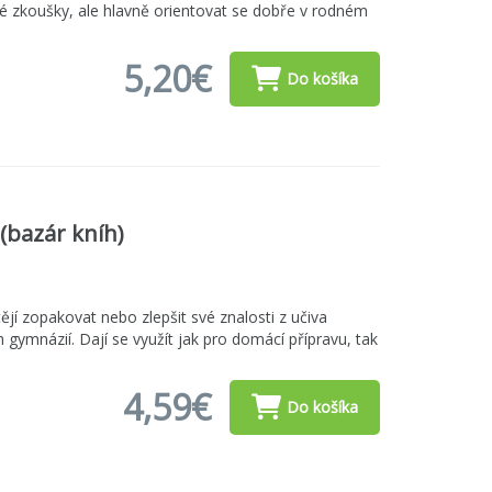
né zkoušky, ale hlavně orientovat se dobře v rodném
5,20€
Do košíka
 (bazár kníh)
htějí zopakovat nebo zlepšit své znalosti z učiva
 gymnázií. Dají se využít jak pro domácí přípravu, tak
4,59€
Do košíka