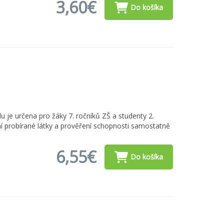
3,60€
Do košíka
du je určena pro žáky 7. ročníků ZŠ a studenty 2.
ní probírané látky a prověření schopnosti samostatně
6,55€
Do košíka