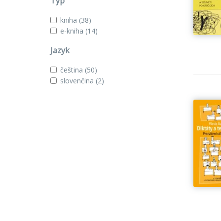
Typ
kniha
(38)
e-kniha
(14)
Jazyk
čeština
(50)
slovenčina
(2)