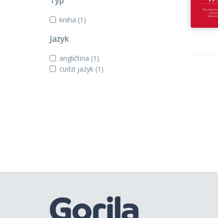
Typ
kniha
(1)
Jazyk
angličtina
(1)
cudzí jazyk
(1)