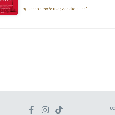
🍌 Dodanie môže trvať viac ako 30 dní
Už