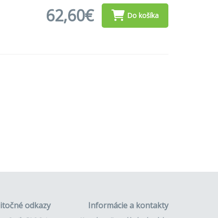
62,60€
Do košíka
itočné odkazy
Informácie a kontakty