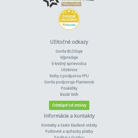
Užitočné odkazy
Gorila BLOGuje
Výpredaje
E-knižný sprievodca
Učebnice
Knihy s podporou FPU
Gorila podporuje Plamienok
Poukážky
Bazár kníh
Odstúpiť od zmluvy
Informácie a kontakty
Kontakty a často kladené otázky
Poštovné a spôsoby platby
Zarábaj s Gorilou