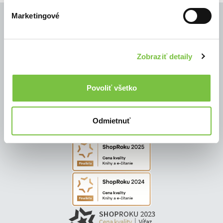
Marketingové
© Všetky práva vyhradené
Zobraziť detaily
Povoliť všetko
Odmietnuť