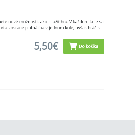
ete nové možnosti, ako si užiť hru. V každom kole sa
karta zostane platná iba v jednom kole, avšak hráč s
5,50€
Do košíka