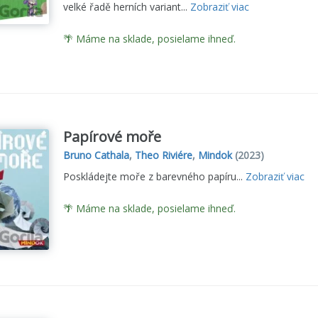
velké řadě herních variant...
Zobraziť viac
🌴 Máme na sklade, posielame ihneď.
Papírové moře
Bruno Cathala
,
Theo Riviére
,
Mindok
(2023)
Poskládejte moře z barevného papíru...
Zobraziť viac
🌴 Máme na sklade, posielame ihneď.