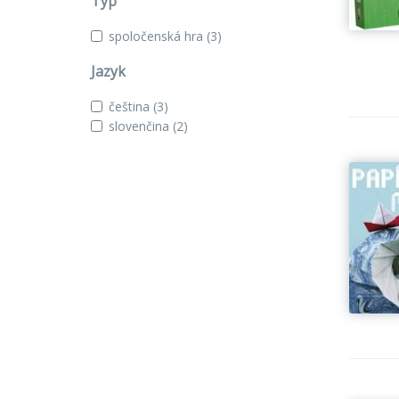
Typ
spoločenská hra
(3)
Jazyk
čeština
(3)
slovenčina
(2)