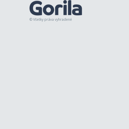
© Všetky práva vyhradené