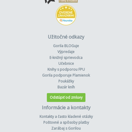
Užitočné odkazy
Gorila BLOGuje
Výpredaje
E-knižný sprievodca
Učebnice
Knihy s podporou FPU
Gorila podporuje Plamienok
Poukážky
Bazár kníh
Odstúpiť od zmluvy
Informácie a kontakty
Kontakty a často kladené otázky
Poštovné a spôsoby platby
Zarábaj s Gorilou