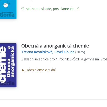
🌴 Máme na sklade, posielame ihneď.
Obecná a anorganická chemie
Tatiana Kovalčíková
,
Pavel Klouda
(2025)
Základní učebnice pro 1. ročník SPŠCH a gymnázia. Sroz
🍌 Odosielame o 5 dní.