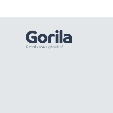
© Všetky práva vyhradené