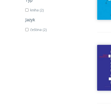
Typ
kniha
(2)
Jazyk
čeština
(2)