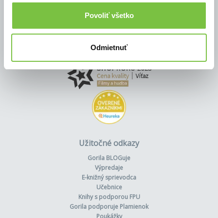
Povoliť všetko
Odmietnuť
Užitočné odkazy
Gorila BLOGuje
Výpredaje
E-knižný sprievodca
Učebnice
Knihy s podporou FPU
Gorila podporuje Plamienok
Poukážky