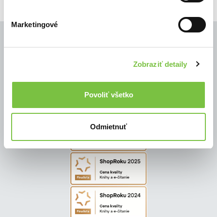
Marketingové
Zobraziť detaily
© Všetky práva vyhradené
Povoliť všetko
Odmietnuť