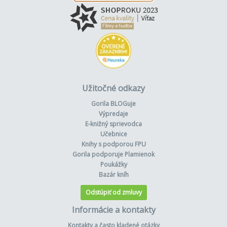
Užitočné odkazy
Gorila BLOGuje
Výpredaje
E-knižný sprievodca
Učebnice
Knihy s podporou FPU
Gorila podporuje Plamienok
Poukážky
Bazár kníh
Odstúpiť od zmluvy
Informácie a kontakty
Kontakty a často kladené otázky