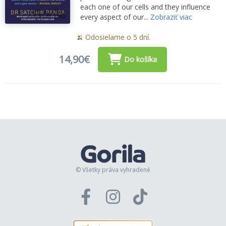
each one of our cells and they influence
every aspect of our...
Zobraziť viac
🍌 Odosielame o 5 dní.
14,90€
Do košíka
© Všetky práva vyhradené