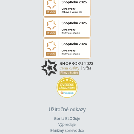
Užitočné odkazy
Gorila BLOGuje
Výpredaje
E-knižný sprievodca