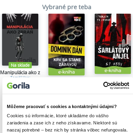
Vybrané pre teba
Na sklade
Manipulácia ako zbraň
Tomáš Vepi
Šarlátový anjel
Krv sa stane zábavou
15,79€
S.T. Abby
Dominik Dán
5,84€
14,35€
Môžeme pracovať s cookies a kontaktnými údajmi?
Cookies sú informácie, ktoré ukladáme do vášho
zariadenia a zase ich z neho získavame. Niektoré sú
Našli sme
0
titulov
naozaj potrebné – bez nich by stránka vôbec nefungovala.