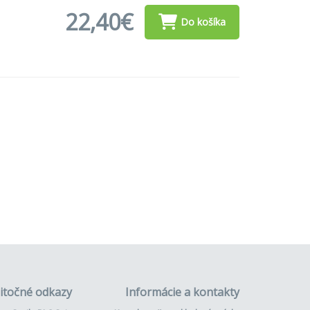
22,40€
Do košíka
itočné odkazy
Informácie a kontakty