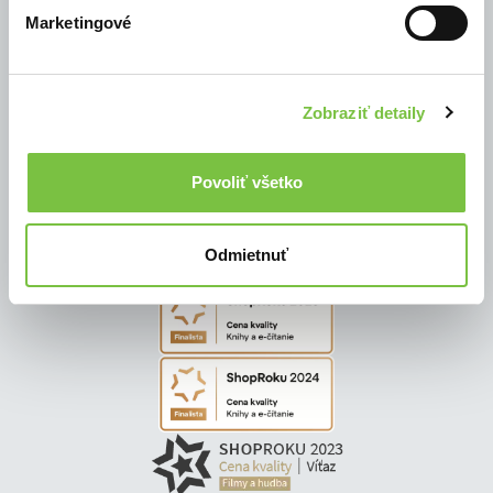
Marketingové
© Všetky práva vyhradené
Zobraziť detaily
Povoliť všetko
Odmietnuť