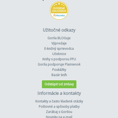
Užitočné odkazy
Gorila BLOGuje
Výpredaje
E-knižný sprievodca
Učebnice
Knihy s podporou FPU
Gorila podporuje Plamienok
Poukážky
Bazár kníh
Odstúpiť od zmluvy
Informácie a kontakty
Kontakty a často kladené otázky
Poštovné a spôsoby platby
Zarábaj s Gorilou
Novinky na e-mail