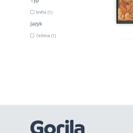
Typ
kniha
(1)
Jazyk
čeština
(1)