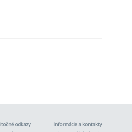
itočné odkazy
Informácie a kontakty