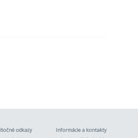
itočné odkazy
Informácie a kontakty