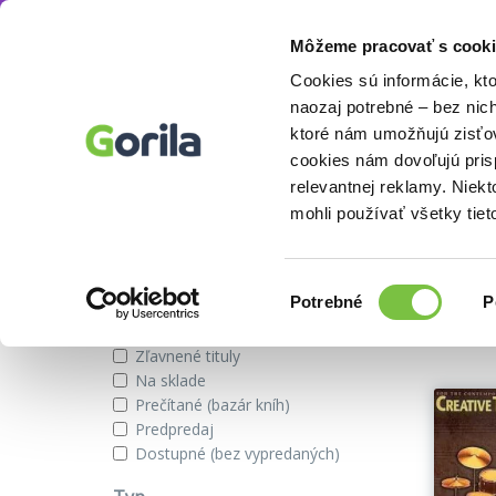
Môžeme pracovať s cooki
Autor
Rick Mattingly
Knihy
E-knihy
Filmy
Cookies sú informácie, kt
naozaj potrebné – bez nic
ktoré nám umožňujú zisťov
cookies nám dovoľujú pri
Knihy autora Rick Mattingly
relevantnej reklamy. Niek
mohli používať všetky tiet
Zobraziť iba
Výber
Našli s
Potrebné
P
súhlasu
Novinky
Zľavnené tituly
Na sklade
Prečítané (bazár kníh)
Predpredaj
Dostupné (bez vypredaných)