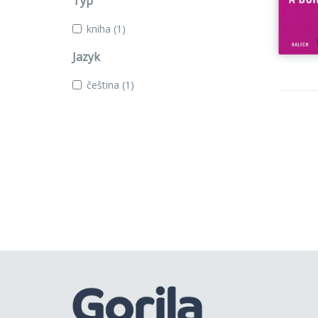
Typ
kniha
(1)
Jazyk
čeština
(1)