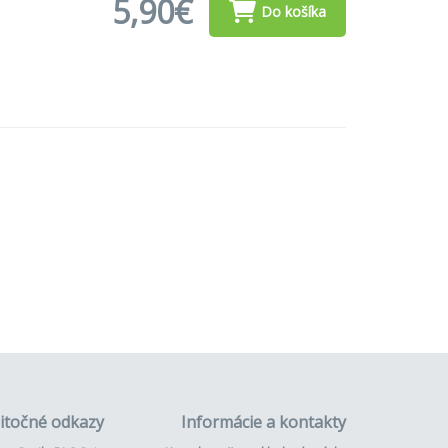
5,90€
Do košíka
itočné odkazy
Informácie a kontakty