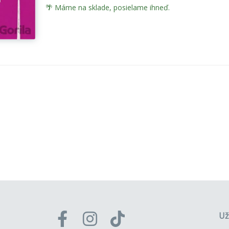
🌴 Máme na sklade, posielame ihneď.
Už