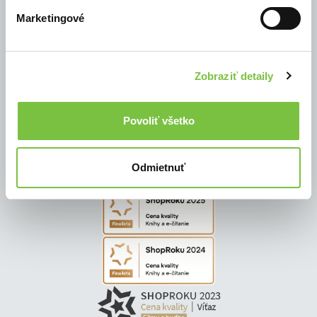
Marketingové
© Všetky práva vyhradené
Zobraziť detaily
Povoliť všetko
Odmietnuť