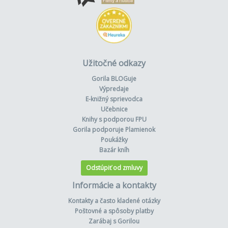
Užitočné odkazy
Gorila BLOGuje
Výpredaje
E-knižný sprievodca
Učebnice
Knihy s podporou FPU
Gorila podporuje Plamienok
Poukážky
Bazár kníh
Odstúpiť od zmluvy
Informácie a kontakty
Kontakty a často kladené otázky
Poštovné a spôsoby platby
Zarábaj s Gorilou