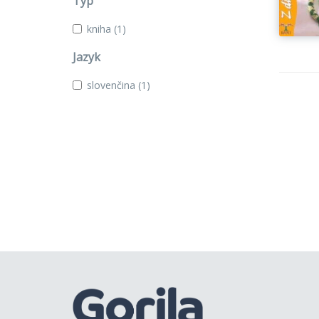
Typ
kniha
(1)
Jazyk
slovenčina
(1)