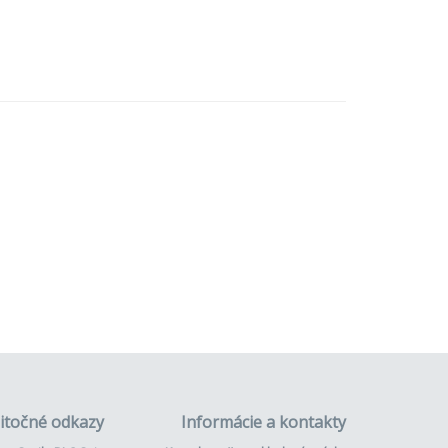
itočné odkazy
Informácie a kontakty