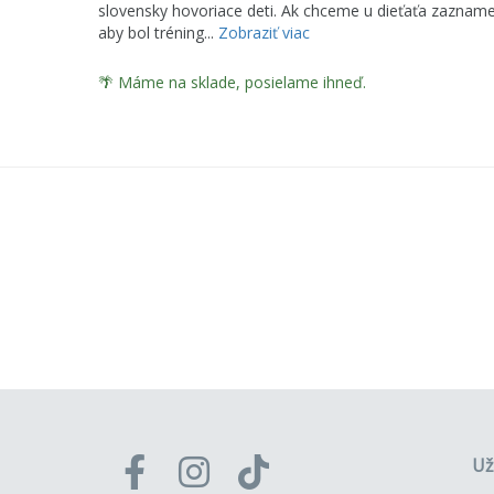
slovensky hovoriace deti. Ak chceme u dieťaťa zaznamen
aby bol tréning...
Zobraziť viac
🌴 Máme na sklade, posielame ihneď.
Už