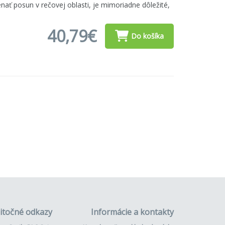
ať posun v rečovej oblasti, je mimoriadne dôležité,
40,79€
Do košíka
itočné odkazy
Informácie a kontakty