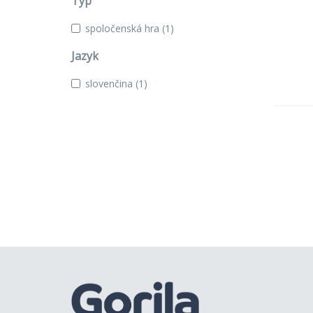
Typ
spoločenská hra
(1)
Jazyk
slovenčina
(1)