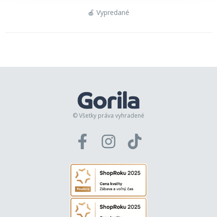
🍎 Vypredané
© Všetky práva vyhradené