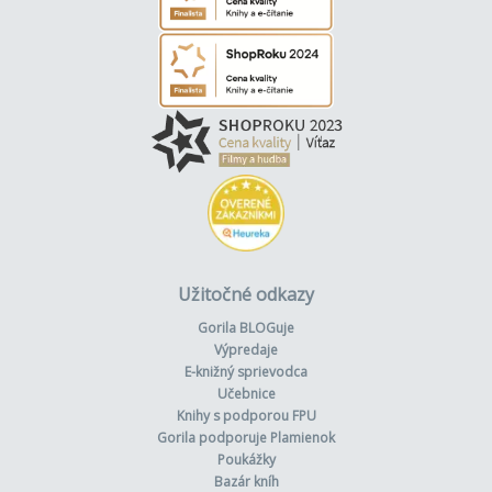
Užitočné odkazy
Gorila BLOGuje
Výpredaje
E-knižný sprievodca
Učebnice
Knihy s podporou FPU
Gorila podporuje Plamienok
Poukážky
Bazár kníh