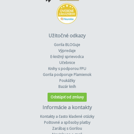
Užitočné odkazy
Gorila BLOGuje
Výpredaje
E-knižný sprievodca
Učebnice
Knihy s podporou FPU
Gorila podporuje Plamienok
Poukážky
Bazár kníh
Odstúpiť od zmluvy
Informácie a kontakty
Kontakty a často kladené otázky
Poštovné a spôsoby platby
Zarábaj s Gorilou