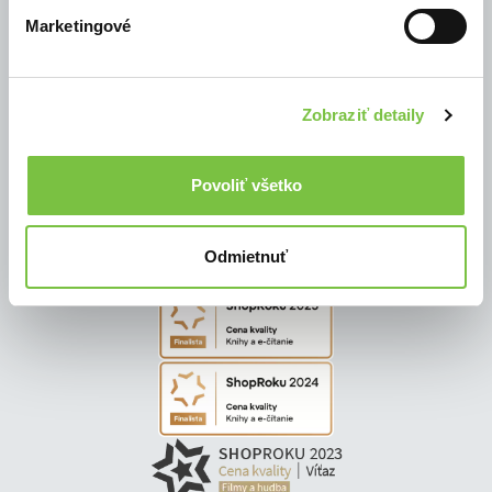
Marketingové
© Všetky práva vyhradené
Zobraziť detaily
Povoliť všetko
Odmietnuť