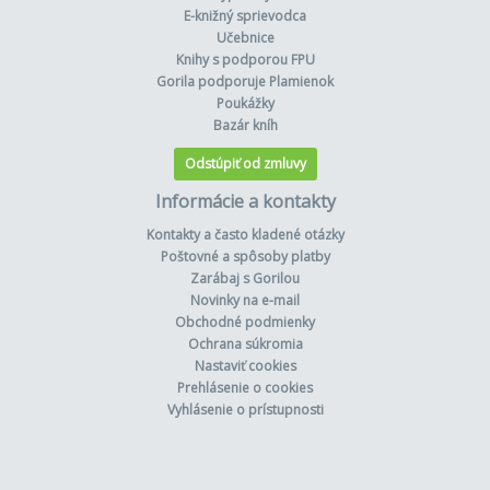
E-knižný sprievodca
Učebnice
Knihy s podporou FPU
Gorila podporuje Plamienok
Poukážky
Bazár kníh
Odstúpiť od zmluvy
Informácie a kontakty
Kontakty a často kladené otázky
Poštovné a spôsoby platby
Zarábaj s Gorilou
Novinky na e-mail
Obchodné podmienky
Ochrana súkromia
Nastaviť cookies
Prehlásenie o cookies
Vyhlásenie o prístupnosti