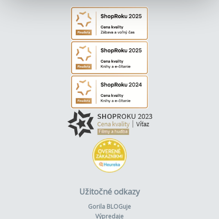
Užitočné odkazy
Gorila BLOGuje
Výpredaje