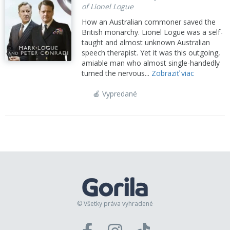
of Lionel Logue
How an Australian commoner saved the
British monarchy. Lionel Logue was a self-
taught and almost unknown Australian
speech therapist. Yet it was this outgoing,
amiable man who almost single-handedly
turned the nervous...
Zobraziť viac
🍎 Vypredané
© Všetky práva vyhradené