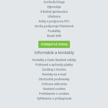
Gorila BLOGuje
Výpredaje
E-knižný sprievodca
Učebnice
Knihy s podporou FPU
Gorila podporuje Plamienok
Poukážky
Bazár kníh
Odstúpiť od zmluvy
Informácie a kontakty
Kontakty a často kladené otázky
Poštovné a spôsoby platby
Zarábaj s Gorilou
Novinky na e-mail
Obchodné podmienky
Ochrana súkromia
Nastaviť cookies
Prehlásenie o cookies
Vyhlásenie o prístupnosti