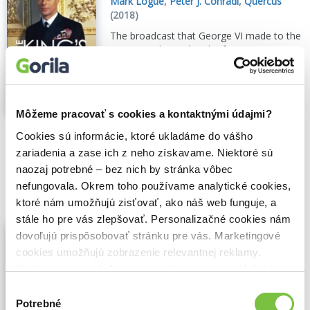
Mark Logue
,
Peter J. Conradi
,
Quercus
(2018)
The broadcast that George VI made to the
nation on the outbreak of war in
September 1939 - which formed the
climax of the multi Oscar-winning film The
King's Speech - was the product of years
of hard work with Lionel Logue...
Zobraziť
Môžeme pracovať s cookies a kontaktnými údajmi?
viac
Cookies sú informácie, ktoré ukladáme do vášho
🍌 Dodanie môže trvať viac ako 30 dní
zariadenia a zase ich z neho získavame. Niektoré sú
naozaj potrebné – bez nich by stránka vôbec
14,10€
Do košíka
nefungovala. Okrem toho používame analytické cookies,
ktoré nám umožňujú zisťovať, ako náš web funguje, a
stále ho pre vás zlepšovať. Personalizačné cookies nám
Králova řeč
dovoľujú prispôsobovať stránku pre vás. Marketingové
Mark Logue
,
Peter Conradi
,
Mladá fronta
cookies umožňujú zobrazenie relevantnej reklamy.
(2014)
Niektoré údaje zdieľame aj s tretími stranami. Veľmi by
Nesmělý Albert, vévoda z Yorku, je mladší
nám pomohlo, keby sme mohli používať všetky tieto
Výber
syn britské panovnické rodiny, Lionel
cookies.
Potrebné
súhlasu
Logue zase neortodoxní logoped z