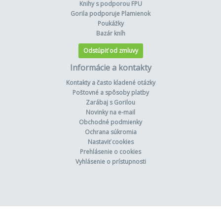
Knihy s podporou FPU
Gorila podporuje Plamienok
Poukážky
Bazár kníh
Odstúpiť od zmluvy
Informácie a kontakty
Kontakty a často kladené otázky
Poštovné a spôsoby platby
Zarábaj s Gorilou
Novinky na e-mail
Obchodné podmienky
Ochrana súkromia
Nastaviť cookies
Prehlásenie o cookies
Vyhlásenie o prístupnosti