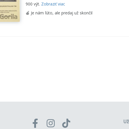
900 výt.
Zobraziť viac
🍎 Je nám ľúto, ale predaj už skončil
Už