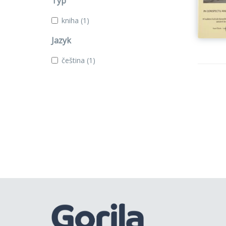
Typ
kniha
(1)
Jazyk
čeština
(1)