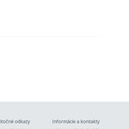
itočné odkazy
Informácie a kontakty