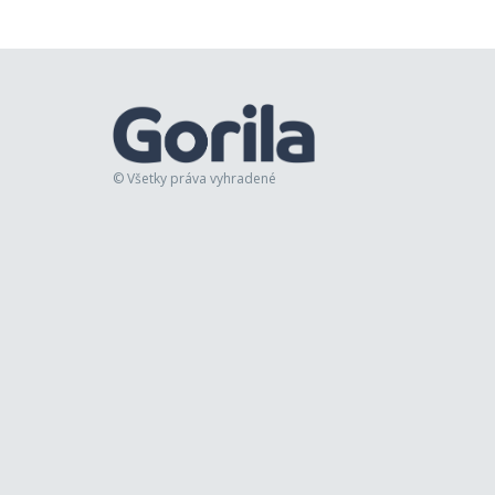
© Všetky práva vyhradené