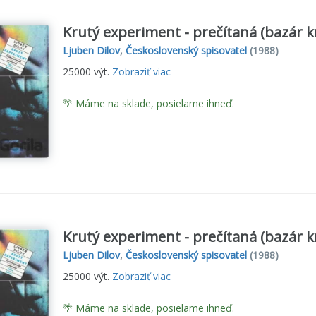
Krutý experiment - prečítaná (bazár k
Ljuben Dilov
,
Československý spisovatel
(1988)
25000 výt.
Zobraziť viac
🌴 Máme na sklade, posielame ihneď.
Krutý experiment - prečítaná (bazár k
Ljuben Dilov
,
Československý spisovatel
(1988)
25000 výt.
Zobraziť viac
🌴 Máme na sklade, posielame ihneď.