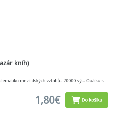
bazár kníh)
lematiku mezilidských vztahů.. 70000 výt.. Obálku s
1,80€
Do košíka