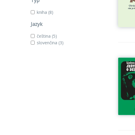
Typ
kniha
(8)
Jazyk
čeština
(5)
slovenčina
(3)