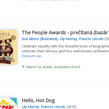
The People Awards - prečítaná (bazár
Ana Albero (Illustrated)
,
Lily Murray
,
Frances Lincoln
(20
Celebrate equality with this beautiful book of biographie
celebrate their famous (and less-well-known) achievemen
Zobraziť viac
🌴 Máme na sklade, posielame ihneď.
Hello, Hot Dog
Lily Murray
,
Frances Lincoln
(2018)