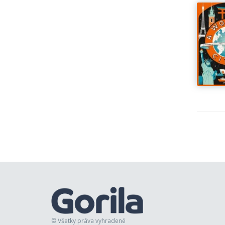
© Všetky práva vyhradené