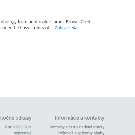
ul anthology from print-maker James Brown. Climb
ander the busy streets of ...
Zobraziť viac
itočné odkazy
Informácie a kontakty
Gorila BLOGuje
Kontakty a často kladené otázky
Výpredaje
Poštovné a spôsoby platby