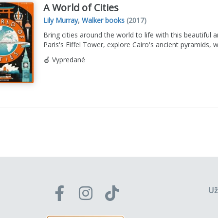
A World of Cities
Lily Murray
,
Walker books
(2017)
Bring cities around the world to life with this beautif
Paris's Eiffel Tower, explore Cairo's ancient pyramids, w
🍎 Vypredané
Už