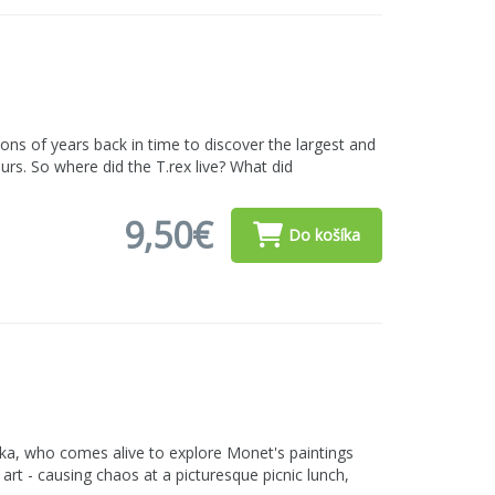
ions of years back in time to discover the largest and
urs. So where did the T.rex live? What did
9,50€
Do košíka
hika, who comes alive to explore Monet's paintings
 art - causing chaos at a picturesque picnic lunch,