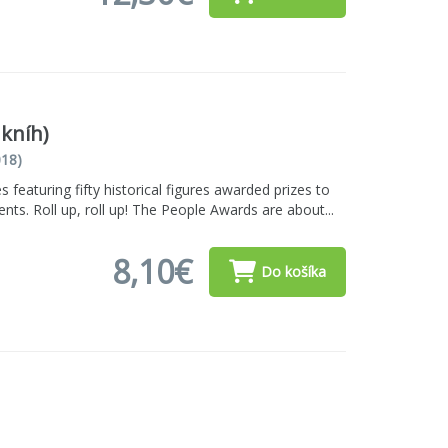
 kníh)
18)
s featuring fifty historical figures awarded prizes to
ts. Roll up, roll up! The People Awards are about...
8,10€
Do košíka