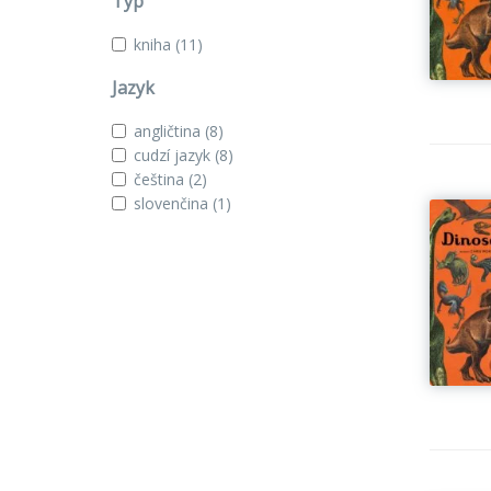
Typ
kniha
(11)
Jazyk
angličtina
(8)
cudzí jazyk
(8)
čeština
(2)
slovenčina
(1)