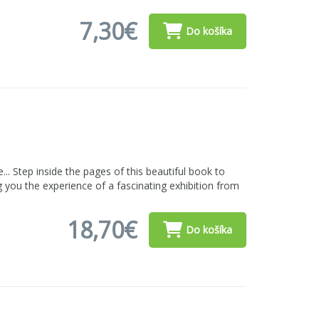
7,30€
Do košíka
. Step inside the pages of this beautiful book to
ng you the experience of a fascinating exhibition from
18,70€
Do košíka