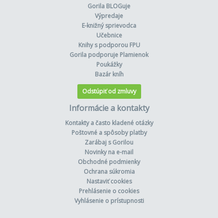
Gorila BLOGuje
Výpredaje
E-knižný sprievodca
Učebnice
Knihy s podporou FPU
Gorila podporuje Plamienok
Poukážky
Bazár kníh
Odstúpiť od zmluvy
Informácie a kontakty
Kontakty a často kladené otázky
Poštovné a spôsoby platby
Zarábaj s Gorilou
Novinky na e-mail
Obchodné podmienky
Ochrana súkromia
Nastaviť cookies
Prehlásenie o cookies
Vyhlásenie o prístupnosti