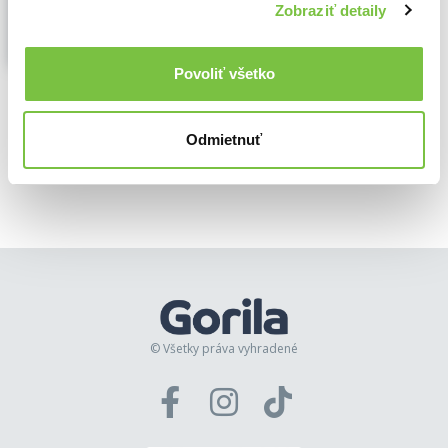
family, grief, secrets, and forgiveness...
Zobraziť detaily
Zobraziť viac
Povoliť všetko
🌴 Máme na sklade, posielame ihneď.
9,80€
Do košíka
Odmietnuť
© Všetky práva vyhradené