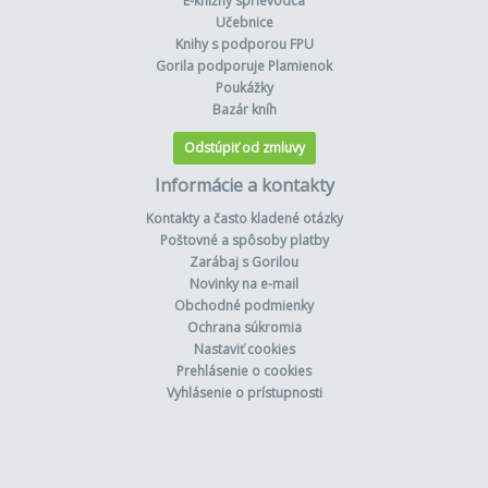
E-knižný sprievodca
Učebnice
Knihy s podporou FPU
Gorila podporuje Plamienok
Poukážky
Bazár kníh
Odstúpiť od zmluvy
Informácie a kontakty
Kontakty a často kladené otázky
Poštovné a spôsoby platby
Zarábaj s Gorilou
Novinky na e-mail
Obchodné podmienky
Ochrana súkromia
Nastaviť cookies
Prehlásenie o cookies
Vyhlásenie o prístupnosti