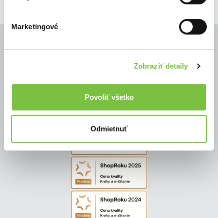
Marketingové
Zobraziť detaily
© Všetky práva vyhradené
Povoliť všetko
Odmietnuť