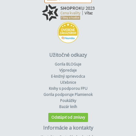
Užitočné odkazy
Gorila BLOGuje
Výpredaje
E-knižný sprievodca
Učebnice
Knihy s podporou FPU
Gorila podporuje Plamienok
Poukážky
Bazár kníh
Odstúpiť od zmluvy
Informácie a kontakty