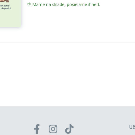
🌴 Máme na sklade, posielame ihneď.
Už