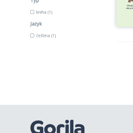
Typ
kniha
(1)
Jazyk
čeština
(1)