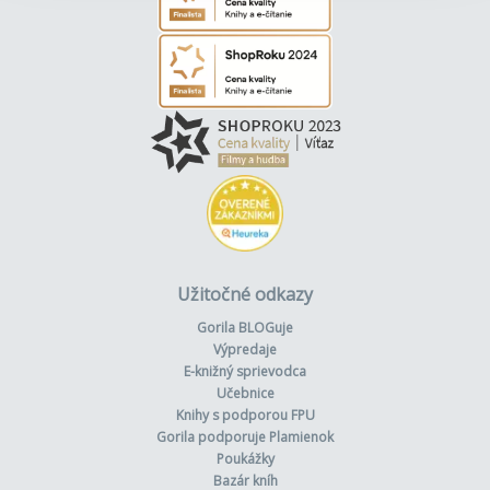
Užitočné odkazy
Gorila BLOGuje
Výpredaje
E-knižný sprievodca
Učebnice
Knihy s podporou FPU
Gorila podporuje Plamienok
Poukážky
Bazár kníh