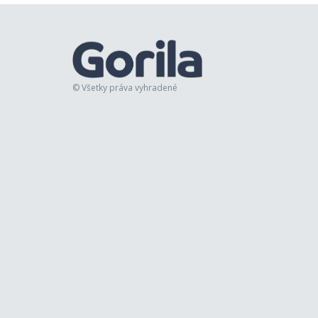
© Všetky práva vyhradené