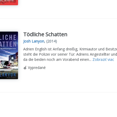
Tödliche Schatten
Josh Lanyon
,
(2014)
Adrien English ist Anfang dreißig, Krimiautor und Besit
steht die Polizei vor seiner Tür: Adriens Angestellter 
da die beiden noch am Vorabend einen...
Zobraziť viac
🍎 Vypredané