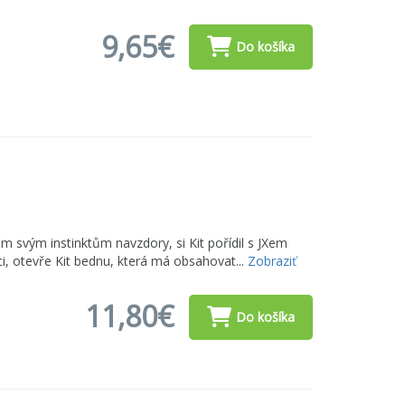
9,65€
Do košíka
svým instinktům navzdory, si Kit pořídil s JXem
i, otevře Kit bednu, která má obsahovat...
Zobraziť
11,80€
Do košíka