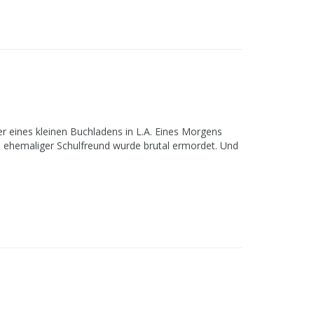
zer eines kleinen Buchladens in L.A. Eines Morgens
und ehemaliger Schulfreund wurde brutal ermordet. Und