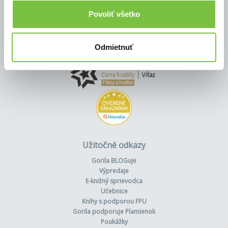
Povoliť všetko
Odmietnuť
Užitočné odkazy
Gorila BLOGuje
Výpredaje
E-knižný sprievodca
Učebnice
Knihy s podporou FPU
Gorila podporuje Plamienok
Poukážky