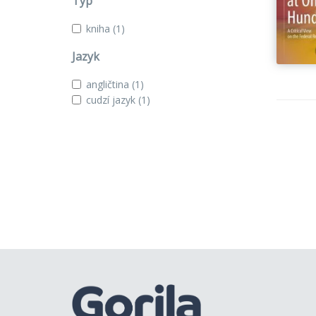
Typ
kniha
(1)
Jazyk
angličtina
(1)
cudzí jazyk
(1)