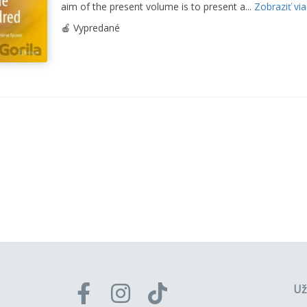
aim of the present volume is to present a...
Zobraziť via
🍎 Vypredané
Už