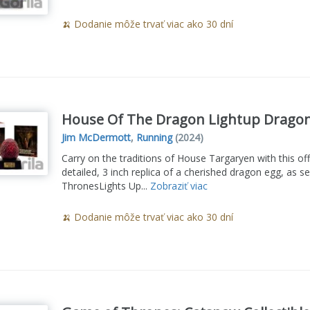
🍌 Dodanie môže trvať viac ako 30 dní
House Of The Dragon Lightup Drago
Jim McDermott
,
Running
(2024)
Carry on the traditions of House Targaryen with this offi
detailed, 3 inch replica of a cherished dragon egg, a
ThronesLights Up...
Zobraziť viac
🍌 Dodanie môže trvať viac ako 30 dní