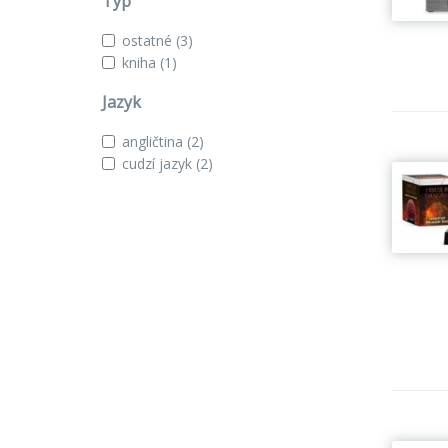
Typ
ostatné
(3)
kniha
(1)
Jazyk
angličtina
(2)
cudzí jazyk
(2)