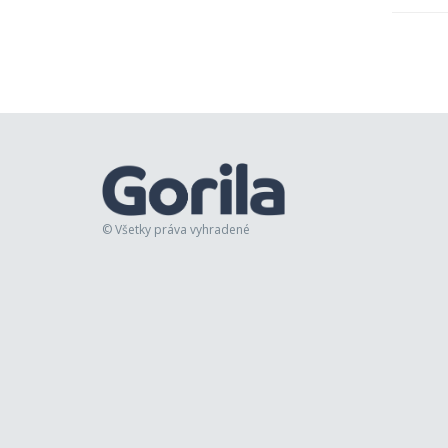
© Všetky práva vyhradené